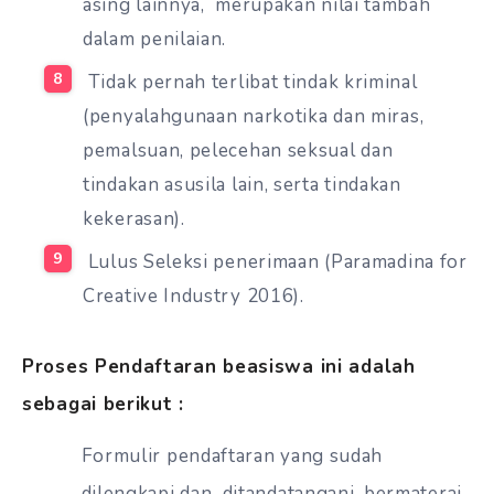
asing lainnya, merupakan nilai tambah
dalam penilaian.
Tidak pernah terlibat tindak kriminal
(penyalahgunaan narkotika dan miras,
pemalsuan, pelecehan seksual dan
tindakan asusila lain, serta tindakan
kekerasan).
Lulus Seleksi penerimaan (Paramadina for
Creative Industry 2016).
Proses Pendaftaran beasiswa ini adalah
sebagai berikut :
Formulir pendaftaran yang sudah
dilengkapi dan ditandatangani, bermaterai