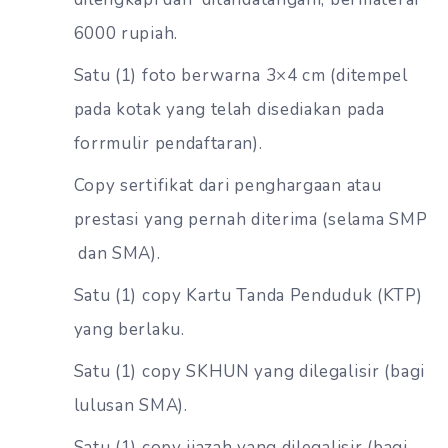
6000 rupiah.
Satu (1) foto berwarna 3×4 cm (ditempel
pada kotak yang telah disediakan pada
forrmulir pendaftaran).
Copy sertifikat dari penghargaan atau
prestasi yang pernah diterima (selama SMP
dan SMA).
Satu (1) copy Kartu Tanda Penduduk (KTP)
yang berlaku.
Satu (1) copy SKHUN yang dilegalisir (bagi
lulusan SMA).
Satu (1) copy ijazah yang dilegalisir (bagi