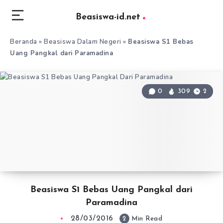
Beasiswa-id.net
Beranda
»
Beasiswa Dalam Negeri
»
Beasiswa S1 Bebas
Uang Pangkal dari Paramadina
0
309
2
Beasiswa S1 Bebas Uang Pangkal dari
Paramadina
28/03/2016
2
Min Read