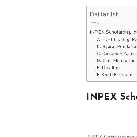
Daftar Isi:
INPEX Scholarship d
A. Fasilitas Bagi 
B. Syarat Pendafta
C. Dokumen Aplika
D. Cara Mendaftar
E. Deadline
F. Kontak Person
INPEX Scho