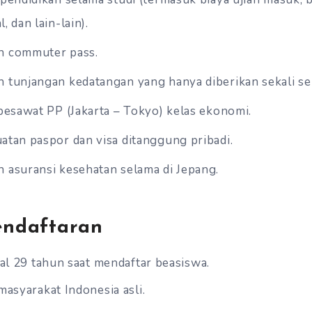
, dan lain-lain).
n commuter pass.
 tunjangan kedatangan yang hanya diberikan sekali sen
pesawat PP (Jakarta – Tokyo) kelas ekonomi.
atan paspor dan visa ditanggung pribadi.
 asuransi kesehatan selama di Jepang.
endaftaran
al 29 tahun saat mendaftar beasiswa.
asyarakat Indonesia asli.