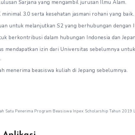
ulusan Sarjana yang mengambil jurusan Ilmu Alam.
 minimal 3.0 serta kesehatan jasmani rohani yang baik.
juan untuk melanjutkan S2 yang berhubungan dengan 
tuk berkontribusi dalam hubungan Indonesia dan Jepa
us mendapatkan izin dari Universitas sebelumnya untuk
.
h menerima beasiswa kuliah di Jepang sebelumnya.
ah Satu Penerima Program Beasiswa Inpex Scholarship Tahun 2019 
Aplikasi