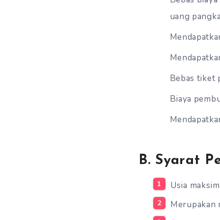
uang pangkal
Mendapatka
Mendapatkan
Bebas tiket 
Biaya pembu
Mendapatkan
B. Syarat P
Usia maksim
Merupakan m