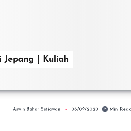
 Jepang | Kuliah
Min Rea
2
Aswin Bahar Setiawan
06/09/2020