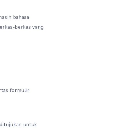
masih bahasa
berkas-berkas yang
rtas formulir
ditujukan untuk