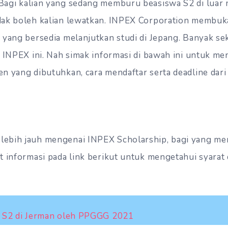
Bagi kalian yang sedang memburu beasiswa S2 di luar n
dak boleh kalian lewatkan. INPEX Corporation membuk
yang bersedia melanjutkan studi di Jepang. Banyak seka
i INPEX ini. Nah simak informasi di bawah ini untuk me
n yang dibutuhkan, cara mendaftar serta deadline dar
ebih jauh mengenai INPEX Scholarship, bagi yang men
t informasi pada link berikut untuk mengetahui syarat 
 S2 di Jerman oleh PPGGG 2021