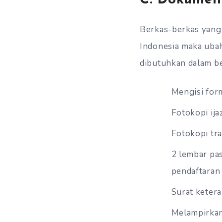
Berkas-berkas yang 
Indonesia maka ubah
dibutuhkan dalam be
Mengisi form
Fotokopi ija
Fotokopi tra
2 lembar pas
pendaftaran 
Surat ketera
Melampirkan