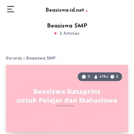
Beasiswa-id.net
Beasiswa SMP
2 Articles
Beranda
»
Beasiswa SMP
0
4784
2