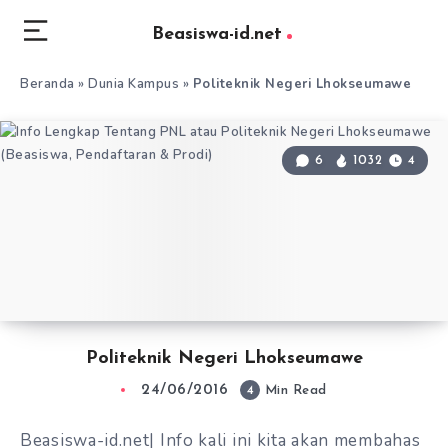
Beasiswa-id.net
Beranda
»
Dunia Kampus
»
Politeknik Negeri Lhokseumawe
6
1032
4
Politeknik Negeri Lhokseumawe
24/06/2016
4
Min Read
Beasiswa-id.net| Info kali ini kita akan membahas