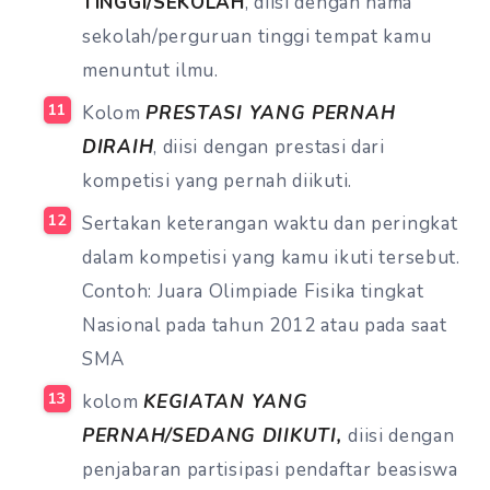
TINGGI/SEKOLAH
, diisi dengan nama
sekolah/perguruan tinggi tempat kamu
menuntut ilmu.
Kolom
PRESTASI YANG PERNAH
DIRAIH
, diisi dengan prestasi dari
kompetisi yang pernah diikuti.
Sertakan keterangan waktu dan peringkat
dalam kompetisi yang kamu ikuti tersebut.
Contoh: Juara Olimpiade Fisika tingkat
Nasional pada tahun 2012 atau pada saat
SMA
kolom
KEGIATAN YANG
PERNAH/SEDANG DIIKUTI,
diisi dengan
penjabaran partisipasi pendaftar beasiswa