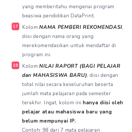
yang memberitahu mengenai program
beasiwa pendidikan DataPrint.
Kolom
NAMA PEMBERI REKOMENDASI
,
diisi dengan nama orang yang
merekomendasikan untuk mendaftar di
program ini.
Kolom
NILAI RAPORT (BAGI PELAJAR
dan MAHASISWA BARU)
, diisi dengan
total nilai secara keseluruhan beserta
jumlah mata pelajaran pada semester
terakhir. Ingat, kolom ini
hanya diisi oleh
pelajar atau mahasiswa baru yang
belum mempunyai IP.
Contoh: 98 dari 7 mata pelajaran