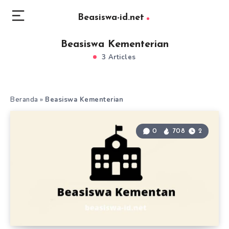
Beasiswa-id.net
Beasiswa Kementerian
3 Articles
Beranda
»
Beasiswa Kementerian
0
708
2