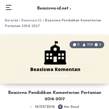
Beasiswa-id.net
Beranda
»
Beasiswa S1
»
Beasiswa Pendidikan Kementerian
Pertanian 2016-2017
0
708
2
Beasiswa Pendidikan Kementerian Pertanian
2016-2017
16/05/2016
2
Min Read