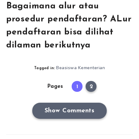
Bagaimana alur atau
prosedur pendaftaran? ALur
pendaftaran bisa dilihat
dilaman berikutnya
Beasiswa Kementerian
Tagged in:
Pages
1
2
Show Comments