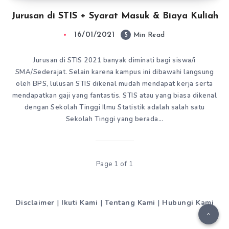
Jurusan di STIS + Syarat Masuk & Biaya Kuliah
16/01/2021
5
Min Read
Jurusan di STIS 2021 banyak diminati bagi siswa/i
SMA/Sederajat. Selain karena kampus ini dibawahi langsung
oleh BPS, lulusan STIS dikenal mudah mendapat kerja serta
mendapatkan gaji yang fantastis. STIS atau yang biasa dikenal
dengan Sekolah Tinggi Ilmu Statistik adalah salah satu
Sekolah Tinggi yang berada…
Page 1 of 1
Disclaimer
|
Ikuti Kami
|
Tentang Kami
|
Hubungi Kami