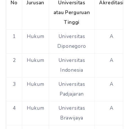
No
Jurusan
Universitas
Akreditasi
atau Perguruan
Tinggi
1
Hukum
Universitas
A
Diponegoro
2
Hukum
Universitas
A
Indonesia
3
Hukum
Universitas
A
Padjajaran
4
Hukum
Universitas
A
Brawijaya