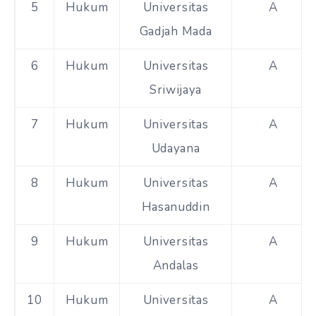
5
Hukum
Universitas
A
Gadjah Mada
6
Hukum
Universitas
A
Sriwijaya
7
Hukum
Universitas
A
Udayana
8
Hukum
Universitas
A
Hasanuddin
9
Hukum
Universitas
A
Andalas
10
Hukum
Universitas
A