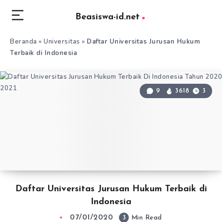
Beasiswa-id.net
Beranda
»
Universitas
»
Daftar Universitas Jurusan Hukum
Terbaik di Indonesia
9
3618
3
Daftar Universitas Jurusan Hukum Terbaik di
Indonesia
07/01/2020
3
Min Read