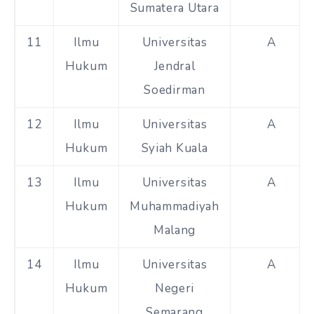
Sumatera Utara
11
Ilmu
Universitas
A
Hukum
Jendral
Soedirman
12
Ilmu
Universitas
A
Hukum
Syiah Kuala
13
Ilmu
Universitas
A
Hukum
Muhammadiyah
Malang
14
Ilmu
Universitas
A
Hukum
Negeri
Semarang