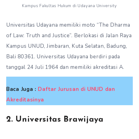
Kampus Fakultas Hukum di Udayana University
Universitas Udayana memiliki moto “The Dharma
of Law: Truth and Justice”. Berlokasi di Jalan Raya
Kampus UNUD, Jimbaran, Kuta Selatan, Badung,
Bali 80361. Universitas Udayana berdiri pada
tanggal 24 Juli 1964 dan memiliki akreditasi A.
Baca Juga :
Daftar Jurusan di UNUD dan
Akreditasinya
2. Universitas Brawijaya