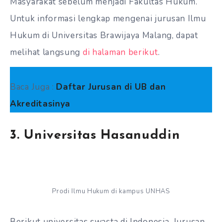
Masyarakat sebelum menjadi Fakultas Hukum.
Untuk informasi lengkap mengenai jurusan Ilmu
Hukum di Universitas Brawijaya Malang, dapat
melihat langsung
di halaman berikut
.
Baca Juga :
Daftar Jurusan di UB dan
Akreditasinya
3. Universitas Hasanuddin
Prodi Ilmu Hukum di kampus UNHAS
Berikut
universitas swasta di Indonesia.
Jurusan