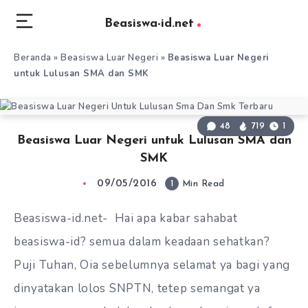
Beasiswa-id.net
Beranda
»
Beasiswa Luar Negeri
»
Beasiswa Luar Negeri
untuk Lulusan SMA dan SMK
48
719
1
Beasiswa Luar Negeri untuk Lulusan SMA dan
SMK
09/05/2016
1
Min Read
Beasiswa-id.net- Hai apa kabar sahabat
beasiswa-id? semua dalam keadaan sehatkan?
Puji Tuhan, Oia sebelumnya selamat ya bagi yang
dinyatakan lolos SNPTN, tetep semangat ya