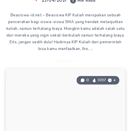
23/04/2021
5
Min Read
Beasiswa-id.net – Beasiswa KIP Kuliah merupakan sebuah
pencerahan bagi siswa-siswa SMA yang hendak melanjutkan
kuliah, namun terhalang biaya. Mungkin kamu adalah salah satu
dari mereka yang ingin sekali berkuliah namun terhalang biaya.
Eits, jangan sedih dulu! Hadirnya KIP Kuliah dari pemerintah
bisa kamu manfaatkan, lho. …
0
1027
4