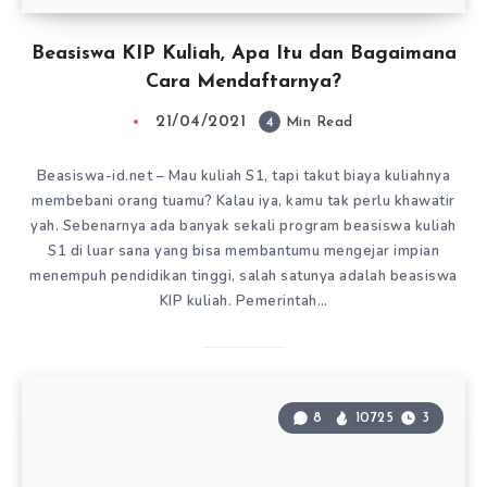
Beasiswa KIP Kuliah, Apa Itu dan Bagaimana
Cara Mendaftarnya?
21/04/2021
4
Min Read
Beasiswa-id.net – Mau kuliah S1, tapi takut biaya kuliahnya
membebani orang tuamu? Kalau iya, kamu tak perlu khawatir
yah. Sebenarnya ada banyak sekali program beasiswa kuliah
S1 di luar sana yang bisa membantumu mengejar impian
menempuh pendidikan tinggi, salah satunya adalah beasiswa
KIP kuliah. Pemerintah…
8
10725
3