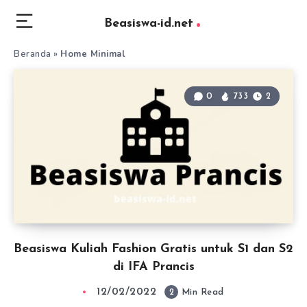
Beasiswa-id.net
Beranda
»
Home Minimal
0
733
2
Beasiswa Kuliah Fashion Gratis untuk S1 dan S2
di IFA Prancis
12/02/2022
2
Min Read