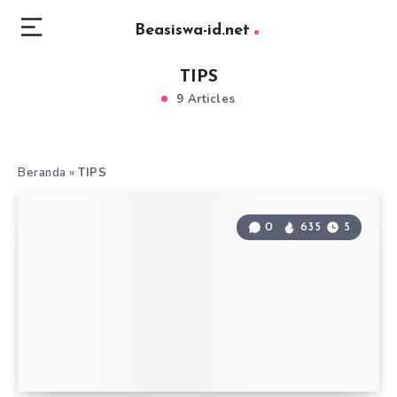
Beasiswa-id.net
TIPS
9 Articles
Beranda
»
TIPS
0
635
5