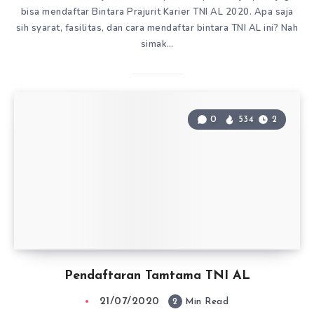
bisa mendaftar Bintara Prajurit Karier TNI AL 2020. Apa saja
sih syarat, fasilitas, dan cara mendaftar bintara TNI AL ini? Nah
simak…
0
534
2
Pendaftaran Tamtama TNI AL
21/07/2020
2
Min Read