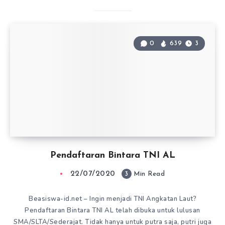
0
639
3
Pendaftaran Bintara TNI AL
22/07/2020
3
Min Read
Beasiswa-id.net – Ingin menjadi TNI Angkatan Laut?
Pendaftaran Bintara TNI AL telah dibuka untuk lulusan
SMA/SLTA/Sederajat. Tidak hanya untuk putra saja, putri juga