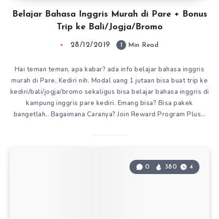
Belajar Bahasa Inggris Murah di Pare + Bonus
Trip ke Bali/Jogja/Bromo
28/12/2019
1
Min Read
Hai teman teman, apa kabar? ada info belajar bahasa inggris
murah di Pare, Kediri nih. Modal uang 1 jutaan bisa buat trip ke
kediri/bali/jogja/bromo sekaligus bisa belajar bahasa inggris di
kampung inggris pare kediri. Emang bisa? Bisa pakek
bangetlah.. Bagaimana Caranya? Join Reward Program Plus…
0
380
4