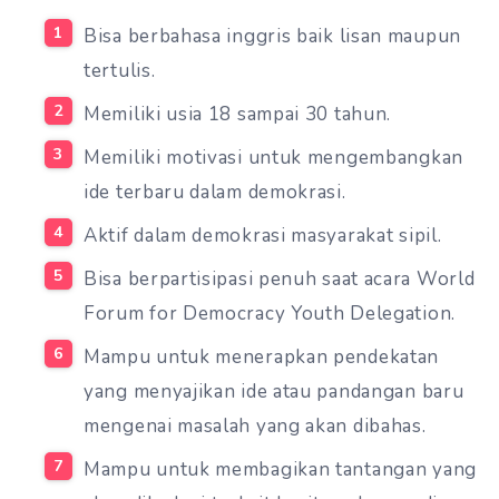
Bisa berbahasa inggris baik lisan maupun
tertulis.
Memiliki usia 18 sampai 30 tahun.
Memiliki motivasi untuk mengembangkan
ide terbaru dalam demokrasi.
Aktif dalam demokrasi masyarakat sipil.
Bisa berpartisipasi penuh saat acara World
Forum for Democracy Youth Delegation.
Mampu untuk menerapkan pendekatan
yang menyajikan ide atau pandangan baru
mengenai masalah yang akan dibahas.
Mampu untuk membagikan tantangan yang