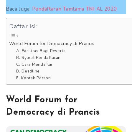
Baca Juga:
Pendaftaran Tamtama TNI AL 2020
Daftar Isi:
World Forum for Democracy di Prancis
A. Fasilitas Bagi Peserta
B. Syarat Pendaftaran
C. Cara Mendaftar
D. Deadline
E. Kontak Person
World Forum for
Democracy di Prancis