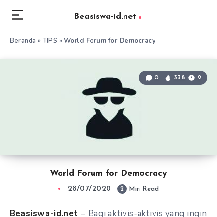
Beasiswa-id.net
Beranda
»
TIPS
»
World Forum for Democracy
0
338
2
World Forum for Democracy
28/07/2020
2
Min Read
Beasiswa-id.net
– Bagi aktivis-aktivis yang ingin