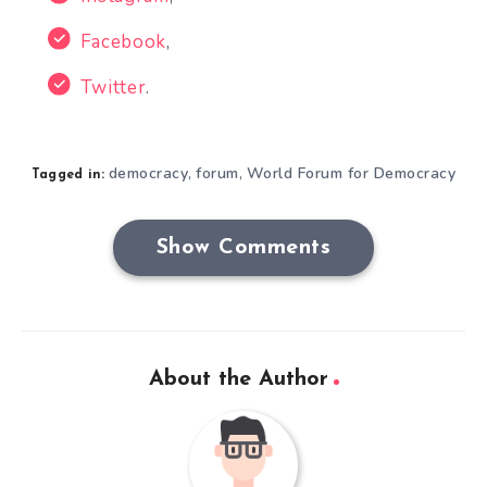
Facebook
,
Twitter
.
democracy
forum
World Forum for Democracy
,
,
Tagged in:
Show Comments
About the Author