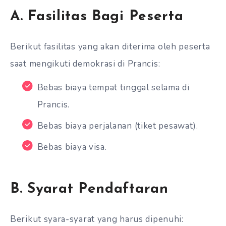
A. Fasilitas Bagi Peserta
Berikut fasilitas yang akan diterima oleh peserta
saat mengikuti demokrasi di Prancis:
Bebas biaya tempat tinggal selama di
Prancis.
Bebas biaya perjalanan (tiket pesawat).
Bebas biaya visa.
B. Syarat Pendaftaran
Berikut syara-syarat yang harus dipenuhi: