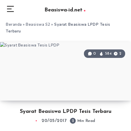
Beasiswa-id.net
Beranda
»
Beasiswa S2
»
Syarat Beasiswa LPDP Tesis
Terbaru
0
584
2
Syarat Beasiswa LPDP Tesis Terbaru
20/05/2017
2
Min Read