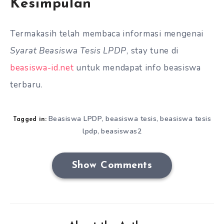
Kesimpulan
Termakasih telah membaca informasi mengenai
Syarat Beasiswa Tesis LPDP
, stay tune di
beasiswa-id.net
untuk mendapat info beasiswa
terbaru.
Beasiswa LPDP
beasiswa tesis
beasiswa tesis
,
,
Tagged in:
lpdp
beasiswas2
,
Show Comments