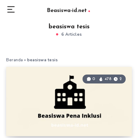
Beasiswa-id.net
beasiswa tesis
6 Articles
Beranda
»
beasiswa tesis
0
478
2