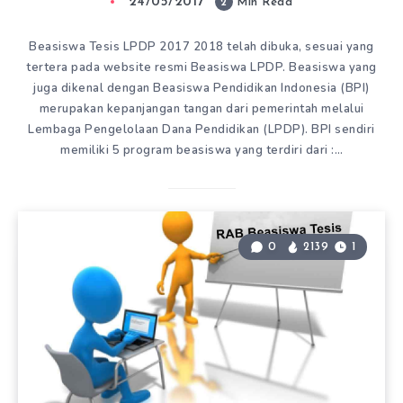
24/05/2017
2
Min Read
Beasiswa Tesis LPDP 2017 2018 telah dibuka, sesuai yang
tertera pada website resmi Beasiswa LPDP. Beasiswa yang
juga dikenal dengan Beasiswa Pendidikan Indonesia (BPI)
merupakan kepanjangan tangan dari pemerintah melalui
Lembaga Pengelolaan Dana Pendidikan (LPDP). BPI sendiri
memiliki 5 program beasiswa yang terdiri dari :…
0
2139
1