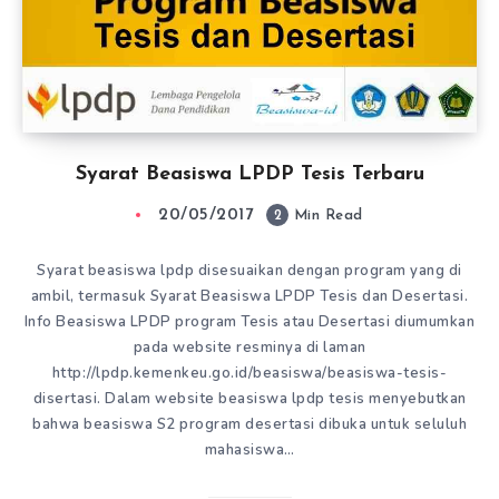
Syarat Beasiswa LPDP Tesis Terbaru
20/05/2017
2
Min Read
Syarat beasiswa lpdp disesuaikan dengan program yang di
ambil, termasuk Syarat Beasiswa LPDP Tesis dan Desertasi.
Info Beasiswa LPDP program Tesis atau Desertasi diumumkan
pada website resminya di laman
http://lpdp.kemenkeu.go.id/beasiswa/beasiswa-tesis-
disertasi. Dalam website beasiswa lpdp tesis menyebutkan
bahwa beasiswa S2 program desertasi dibuka untuk seluluh
mahasiswa…